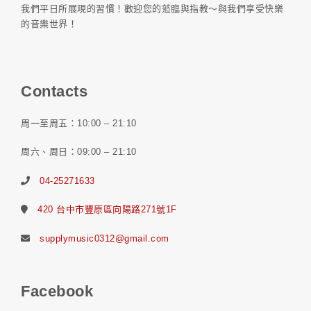
我們平日所展現的習慣！歡迎您的蒞臨與指教～與我們享受快樂
的音樂世界！
Contacts
周一至周五：10:00 – 21:10
周六、周日：09:00 – 21:10
04-25271633
420 台中市豐原區向陽路271號1F
supplymusic0312@gmail.com
Facebook