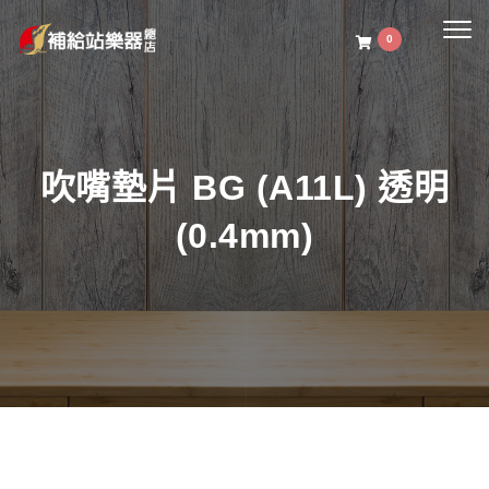
Togg
0
navig
吹嘴墊片 BG (A11L) 透明
(0.4mm)