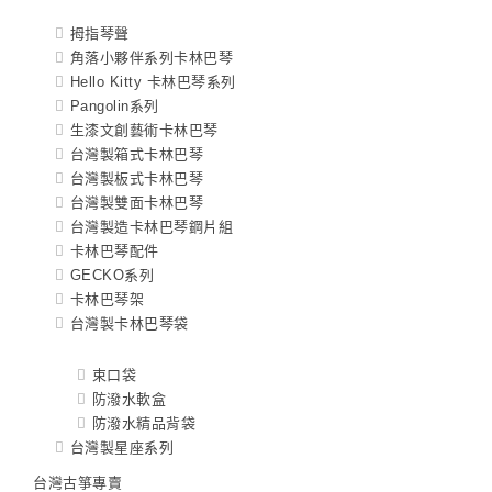
拇指琴聲
角落小夥伴系列卡林巴琴
Hello Kitty 卡林巴琴系列
Pangolin系列
生漆文創藝術卡林巴琴
台灣製箱式卡林巴琴
台灣製板式卡林巴琴
台灣製雙面卡林巴琴
台灣製造卡林巴琴鋼片組
卡林巴琴配件
GECKO系列
卡林巴琴架
台灣製卡林巴琴袋
束口袋
防潑水軟盒
防潑水精品背袋
台灣製星座系列
台灣古箏專賣