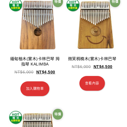
特價
特價
緬甸柚木(實木)卡林巴琴 拇
微笑梢楠木(實木)卡林巴琴
指琴 KALIMBA
NT$
6,000
NT$
4,500
NT$
6,000
NT$
4,500
查看內容
加入購物車
特價