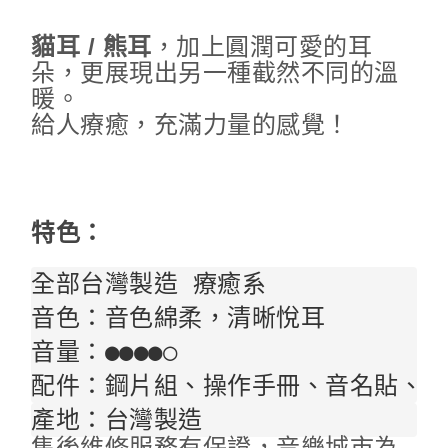
貓耳 / 熊耳
，加上圓潤可愛的耳
朵，更展現出另一種截然不同的溫
暖。
給人療癒，充滿力量的感覺！
特色：
全部台灣製造 療癒系

音色：音色綿柔，清晰悅耳

音量：●●●●○

配件：鋼片組、操作手冊、音名貼、調
產地：台灣製造
售後維修服務有保證，音樂城市為