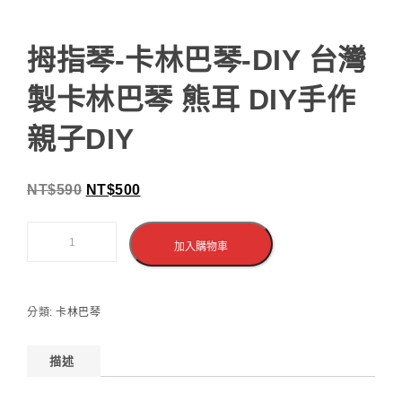
拇指琴-卡林巴琴-DIY 台灣
製卡林巴琴 熊耳 DIY手作
親子DIY
NT$
590
NT$
500
加入購物車
分類:
卡林巴琴
描述