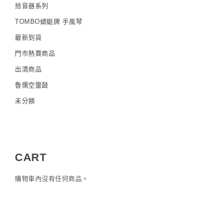
拾音器系列
TOMBO蜻蜓牌 手風琴
最新到貨
門市熱賣商品
出清商品
魯儒空靈鼓
未分類
CART
購物車內沒有任何商品。