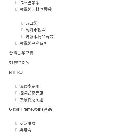
卡林巴琴架
台灣製卡林巴琴袋
束口袋
防潑水軟盒
防潑水精品背袋
台灣製星座系列
台灣古箏專賣
如意空靈鼓
MIPRO
無線麥克風
接線式麥克風
無線麥克風組
Gator Frameworks產品
麥克風盒
樂器盒