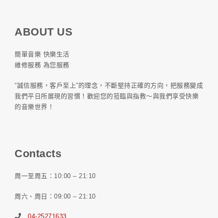
ABOUT US
簡單音樂 快樂生活
維修服務 為您服務
“誠信服務，客戶至上”的理念，不斷堅持正確的方向，把服務變成
我們平日所展現的習慣！歡迎您的蒞臨與指教～與我們享受快樂
的音樂世界！
Contacts
周一至周五：10:00 – 21:10
周六、周日：09:00 – 21:10
04-25271633