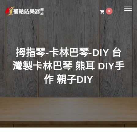
Togg
0
navig
拇指琴-卡林巴琴-DIY 台
灣製卡林巴琴 熊耳 DIY手
作 親子DIY