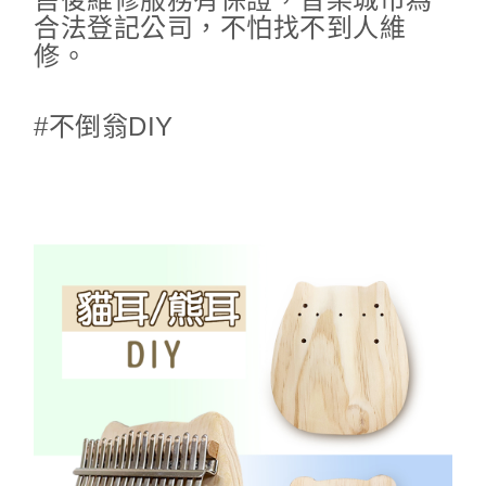
合法登記公司，不怕找不到人維
修。
#不倒翁DIY