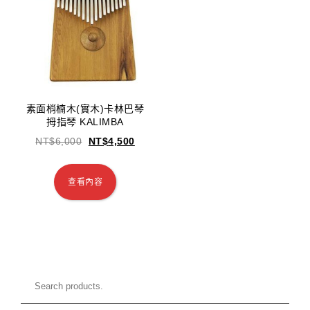
素面梢楠木(實木)卡林巴琴
拇指琴 KALIMBA
NT$
6,000
NT$
4,500
查看內容