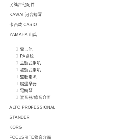
民謠吉他配件
KAWAI 河合鋼琴
卡西歐 CASIO
YAMAHA 山葉
電吉他
PA系統
主動式喇叭
被動式喇叭
監聽喇叭
鍵盤樂器
電鋼琴
混音器/錄音介面
ALTO PROFESSIONAL
STANDER
KORG
FOCUSRITE錄音介面