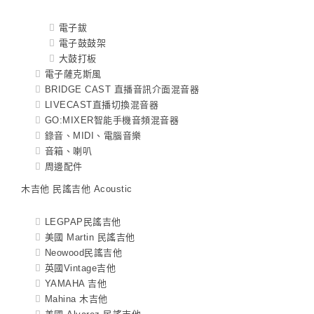
電子鈸
電子鼓鼓架
大鼓打板
電子薩克斯風
BRIDGE CAST 直播音訊介面混音器
LIVECAST直播切換混音器
GO:MIXER智能手機音頻混音器
錄音、MIDI、電腦音樂
音箱、喇叭
周邊配件
木吉他 民謠吉他 Acoustic
LEGPAP民謠吉他
美國 Martin 民謠吉他
Neowood民謠吉他
英國Vintage吉他
YAMAHA 吉他
Mahina 木吉他