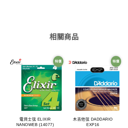
相關商品
特價
特價
電貝士弦 ELIXIR
木吉他弦 DADDARIO
NANOWEB (14077)
EXP16