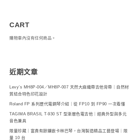
CART
購物車內沒有任何商品。
近期文章
Levy’s MH8P-004／MH8P-007 天然大麻織帶吉他背帶｜自然材
質結合特色印花設計
Roland FP 系列歷代電鋼琴介紹｜從 FP10 到 FP90 一次看懂
TAGIMA BRASIL T-930 ST 型漸層色電吉他｜經典外型與多元
音色兼具
限量珍藏｜富貴有餘鑲嵌卡林巴琴，台灣製造精品工藝登場｜限
量 10 台