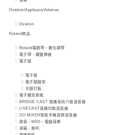
背帶
Ovation/Applause/Adamas
Ovation
Roland商品
Roland電鋼琴、數位鋼琴
電子琴、鍵盤樂器
電子鼓
電子鈸
電子鼓鼓架
大鼓打板
電子薩克斯風
BRIDGE CAST 直播音訊介面混音器
LIVECAST直播切換混音器
GO:MIXER智能手機音頻混音器
錄音、MIDI、電腦音樂
音箱、喇叭
周邊配件