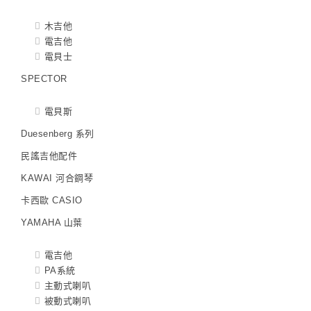
木吉他
電吉他
電貝士
SPECTOR
電貝斯
Duesenberg 系列
民謠吉他配件
KAWAI 河合鋼琴
卡西歐 CASIO
YAMAHA 山葉
電吉他
PA系統
主動式喇叭
被動式喇叭