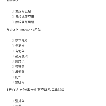
MIPRO
無線麥克風
接線式麥克風
無線麥克風組
Gator Frameworks產品
麥克風盒
樂器盒
吉他架
麥克風架
樂譜架
音響架
鍵盤架
配件
壁掛勾
LEVY'S 吉他/電吉他/薩克斯風/專業背帶
壁掛架