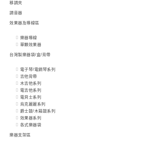
移調夾
調音器
效果器及導線區
樂器導線
單顆效果器
台灣製樂器袋/盒/背帶
電子琴/電鋼琴系列
吉他背帶
木吉他系列
電吉他系列
電貝士系列
烏克麗麗系列
爵士鼓/木箱鼓系列
效果器系列
各式樂器袋
樂器支架區