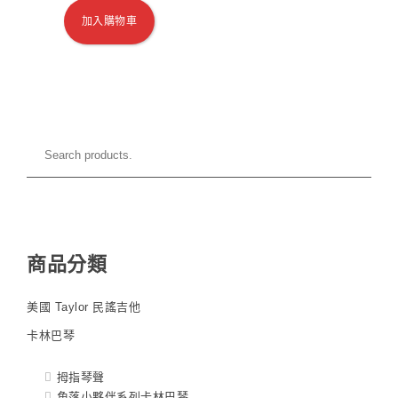
加入購物車
商品分類
美國 Taylor 民謠吉他
卡林巴琴
拇指琴聲
角落小夥伴系列卡林巴琴