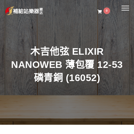
Togg
0
navig
木吉他弦 ELIXIR
NANOWEB 薄包覆 12-53
磷青銅 (16052)