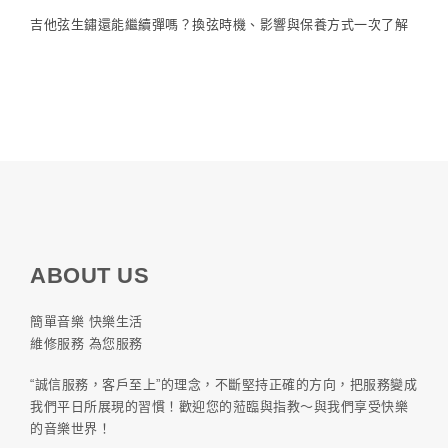
吉他弦生鏽還能繼續彈嗎？換弦時機、影響與保養方式一次了解
ABOUT US
簡單音樂 快樂生活
維修服務 為您服務
“誠信服務，客戶至上”的理念，不斷堅持正確的方向，把服務變成
我們平日所展現的習慣！歡迎您的蒞臨與指教～與我們享受快樂
的音樂世界！