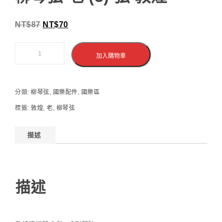
NT$
87
NT$
70
加入購物車
分類:
柳琴弦
,
國樂配件
,
國樂區
標籤:
敦煌
,
老
,
柳琴弦
描述
描述