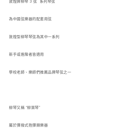
敦煌牌柳琴 3 弦 系列琴弦
為中國弦樂器的配套用弦
敦煌型柳琴琴弦為其中一系列
新手或進階者皆適用
學校老師、樂師們推薦品牌琴弦之一
柳琴又稱 “柳葉琴”
屬於彈撥式抱彈類樂器