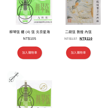
柳琴弦 纏 (4) 弦 北京星海
二胡弦 敦煌 內弦
NT$
105
NT$
137
NT$
110
加入購物車
加入購物車