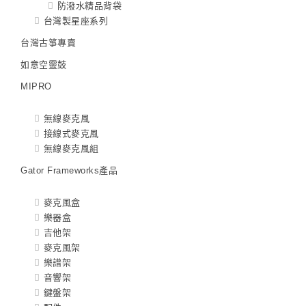
防潑水精品背袋
台灣製星座系列
台灣古箏專賣
如意空靈鼓
MIPRO
無線麥克風
接線式麥克風
無線麥克風組
Gator Frameworks產品
麥克風盒
樂器盒
吉他架
麥克風架
樂譜架
音響架
鍵盤架