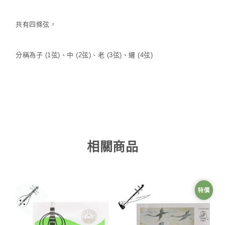
共有四條弦，
分稱為子 (1弦)、中 (2弦)、老 (3弦)、纏 (4弦)
相關商品
特價