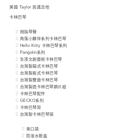
美國 Taylor 民謠吉他
卡林巴琴
拇指琴聲
角落小夥伴系列卡林巴琴
Hello Kitty 卡林巴琴系列
Pangolin系列
生漆文創藝術卡林巴琴
台灣製箱式卡林巴琴
台灣製板式卡林巴琴
台灣製雙面卡林巴琴
台灣製造卡林巴琴鋼片組
卡林巴琴配件
GECKO系列
卡林巴琴架
台灣製卡林巴琴袋
束口袋
防潑水軟盒