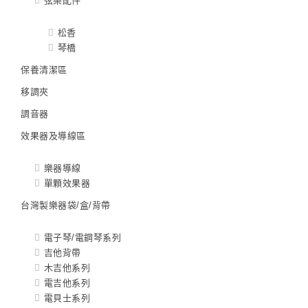
弦樂配件
松香
琴橋
保養清潔區
移調夾
調音器
效果器及導線區
樂器導線
單顆效果器
台灣製樂器袋/盒/背帶
電子琴/電鋼琴系列
吉他背帶
木吉他系列
電吉他系列
電貝士系列