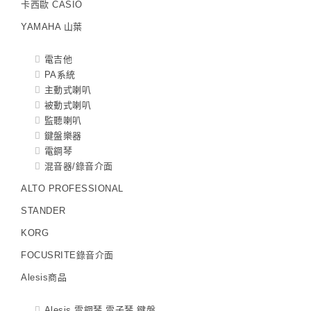
卡西歐 CASIO
YAMAHA 山葉
電吉他
PA系統
主動式喇叭
被動式喇叭
監聽喇叭
鍵盤樂器
電鋼琴
混音器/錄音介面
ALTO PROFESSIONAL
STANDER
KORG
FOCUSRITE錄音介面
Alesis商品
Alesis 電鋼琴 電子琴 鍵盤