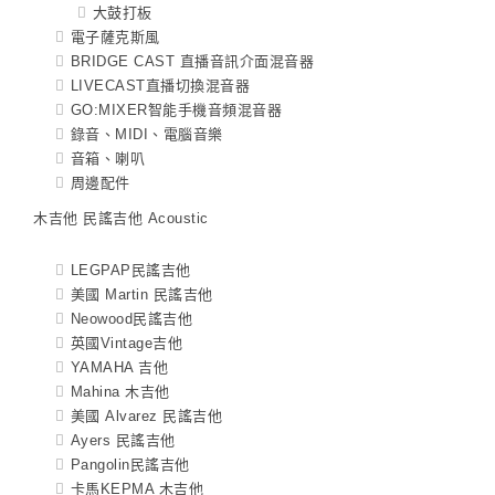
大鼓打板
電子薩克斯風
BRIDGE CAST 直播音訊介面混音器
LIVECAST直播切換混音器
GO:MIXER智能手機音頻混音器
錄音、MIDI、電腦音樂
音箱、喇叭
周邊配件
木吉他 民謠吉他 Acoustic
LEGPAP民謠吉他
美國 Martin 民謠吉他
Neowood民謠吉他
英國Vintage吉他
YAMAHA 吉他
Mahina 木吉他
美國 Alvarez 民謠吉他
Ayers 民謠吉他
Pangolin民謠吉他
卡馬KEPMA 木吉他