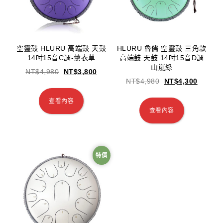
空靈鼓 HLURU 高端鼓 天鼓
HLURU 魯儒 空靈鼓 三角款
14吋15音C調-薰衣草
高端鼓 天鼓 14吋15音D調
山嵐綠
NT$
4,980
NT$
3,800
NT$
4,980
NT$
4,300
查看內容
查看內容
特價