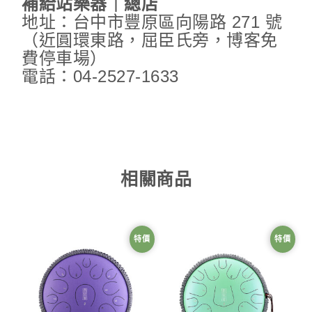
補給站樂器｜總店
地址：台中市豐原區向陽路 271 號
（近圓環東路，屈臣氏旁，博客免
費停車場）
電話：04-2527-1633
相關商品
特價
特價