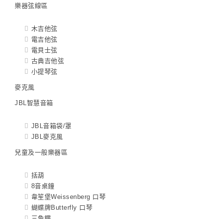
樂器弦線區
木吉他弦
電吉他弦
電貝士弦
古典吉他弦
小提琴弦
麥克風
JBL智慧音箱
JBL音箱袋/罩
JBL麥克風
兒童及一般樂器區
括葫
8音桌鐘
韋笙堡Weissenberg 口琴
蝴蝶牌Butterfly 口琴
三角鐵