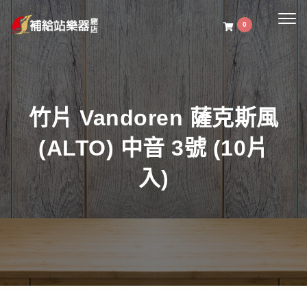
Togg
0
navig
竹片 Vandoren 薩克斯風
(ALTO) 中音 3號 (10片
入)