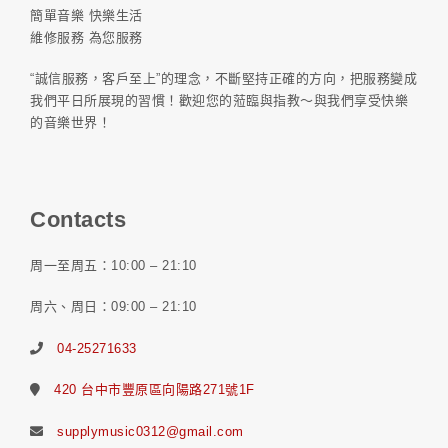
簡單音樂 快樂生活
維修服務 為您服務
“誠信服務，客戶至上”的理念，不斷堅持正確的方向，把服務變成
我們平日所展現的習慣！歡迎您的蒞臨與指教～與我們享受快樂
的音樂世界！
Contacts
周一至周五：10:00 – 21:10
周六、周日：09:00 – 21:10
04-25271633
420 台中市豐原區向陽路271號1F
supplymusic0312@gmail.com