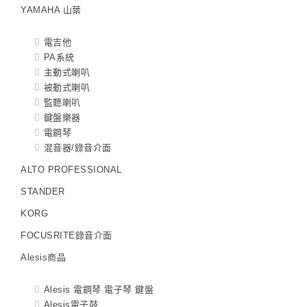
YAMAHA 山葉
電吉他
PA系統
主動式喇叭
被動式喇叭
監聽喇叭
鍵盤樂器
電鋼琴
混音器/錄音介面
ALTO PROFESSIONAL
STANDER
KORG
FOCUSRITE錄音介面
Alesis商品
Alesis 電鋼琴 電子琴 鍵盤
Alesis電子鼓