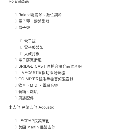
Roland商品
Roland電鋼琴、數位鋼琴
電子琴、鍵盤樂器
電子鼓
電子鈸
電子鼓鼓架
大鼓打板
電子薩克斯風
BRIDGE CAST 直播音訊介面混音器
LIVECAST直播切換混音器
GO:MIXER智能手機音頻混音器
錄音、MIDI、電腦音樂
音箱、喇叭
周邊配件
木吉他 民謠吉他 Acoustic
LEGPAP民謠吉他
美國 Martin 民謠吉他