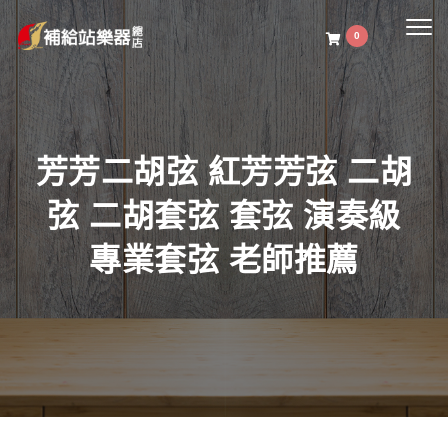
Togg
0
navig
芳芳二胡弦 紅芳芳弦 二胡
弦 二胡套弦 套弦 演奏級
專業套弦 老師推薦