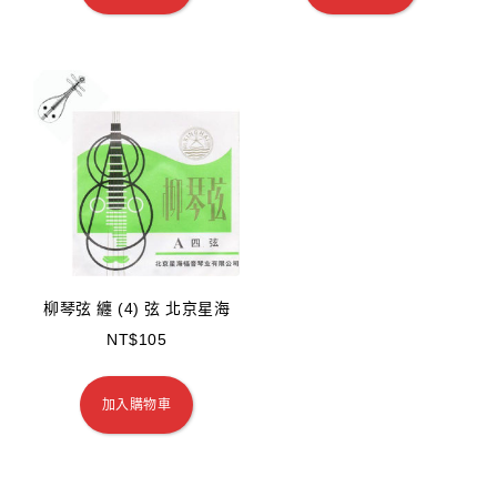
柳琴弦 纏 (4) 弦 北京星海
NT$
105
加入購物車