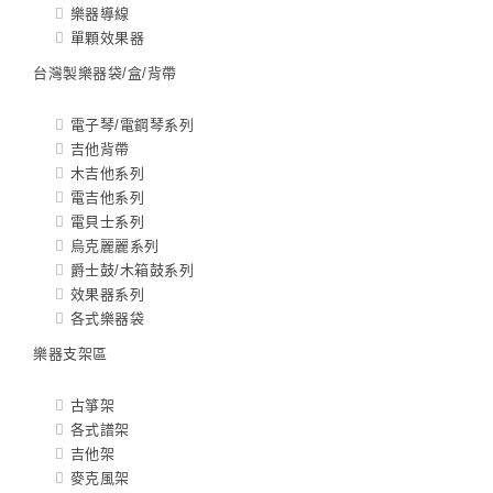
樂器導線
單顆效果器
台灣製樂器袋/盒/背帶
電子琴/電鋼琴系列
吉他背帶
木吉他系列
電吉他系列
電貝士系列
烏克麗麗系列
爵士鼓/木箱鼓系列
效果器系列
各式樂器袋
樂器支架區
古箏架
各式譜架
吉他架
麥克風架