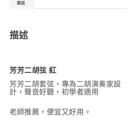
描述
描述
芳芳二胡弦 紅
芳芳二胡套弦，專為二胡演奏家設
計，聲音好聽，初學者適用
老師推薦，便宜又好用。