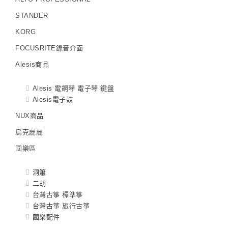
STANDER
KORG
FOCUSRITE錄音介面
Alesis商品
Alesis 電鋼琴 電子琴 鍵盤
Alesis電子鼓
NUX商品
烏克麗麗
國樂區
洞簫
二胡
台灣古箏 標準箏
台灣古箏 旅行古箏
國樂配件