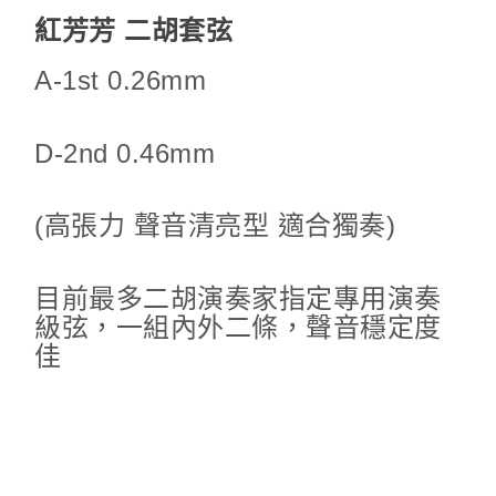
紅芳芳 二胡套弦
A-1st 0.26mm
D-2nd 0.46mm
(高張力 聲音清亮型 適合獨奏)
目前最多二胡演奏家指定專用演奏
級弦，一組內外二條，聲音穩定度
佳