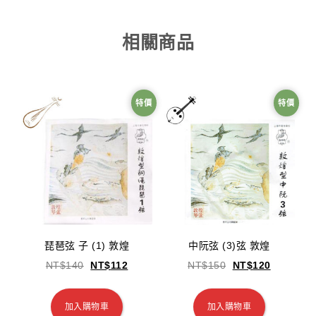
相關商品
特價
特價
琵琶弦 子 (1) 敦煌
中阮弦 (3)弦 敦煌
NT$
140
NT$
112
NT$
150
NT$
120
加入購物車
加入購物車