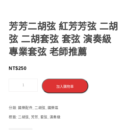
芳芳二胡弦 紅芳芳弦 二胡
弦 二胡套弦 套弦 演奏級
專業套弦 老師推薦
NT$
250
加入購物車
分類:
國樂配件
,
二胡弦
,
國樂區
標籤:
二胡弦
,
芳芳
,
套弦
,
演奏級