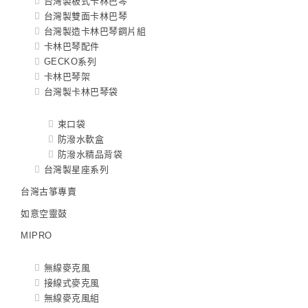
台灣製板式卡林巴琴
台灣製雙面卡林巴琴
台灣製造卡林巴琴鋼片組
卡林巴琴配件
GECKO系列
卡林巴琴架
台灣製卡林巴琴袋
束口袋
防潑水軟盒
防潑水精品背袋
台灣製星座系列
台灣古箏專賣
如意空靈鼓
MIPRO
無線麥克風
接線式麥克風
無線麥克風組