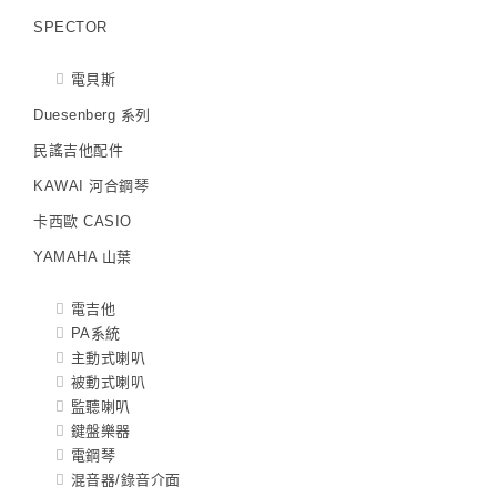
SPECTOR
電貝斯
Duesenberg 系列
民謠吉他配件
KAWAI 河合鋼琴
卡西歐 CASIO
YAMAHA 山葉
電吉他
PA系統
主動式喇叭
被動式喇叭
監聽喇叭
鍵盤樂器
電鋼琴
混音器/錄音介面