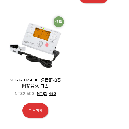
特價
KORG TM-60C 調音節拍器
附拾音夾 白色
NT$
2,500
NT$
1,450
查看內容