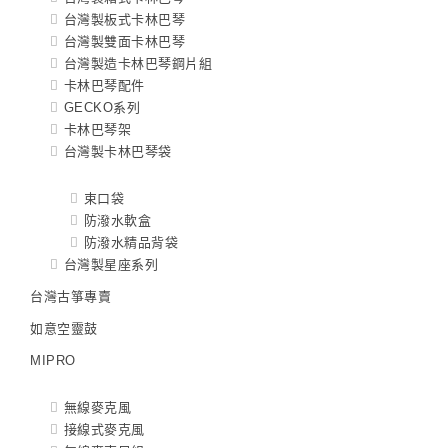
台灣製板式卡林巴琴
台灣製雙面卡林巴琴
台灣製造卡林巴琴鋼片組
卡林巴琴配件
GECKO系列
卡林巴琴架
台灣製卡林巴琴袋
束口袋
防潑水軟盒
防潑水精品背袋
台灣製星座系列
台灣古箏專賣
如意空靈鼓
MIPRO
無線麥克風
接線式麥克風