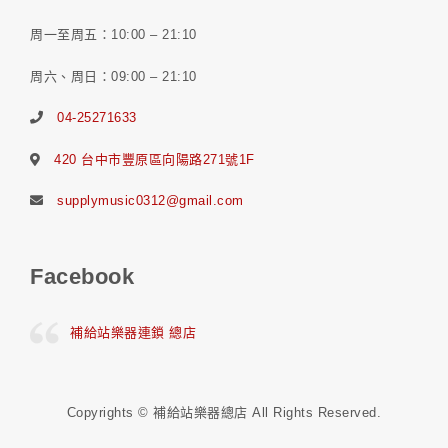
周一至周五：10:00 – 21:10
周六、周日：09:00 – 21:10
04-25271633
420 台中市豐原區向陽路271號1F
supplymusic0312@gmail.com
Facebook
補給站樂器連鎖 總店
Copyrights © 補給站樂器總店 All Rights Reserved.