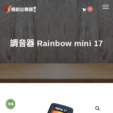
Togg
0
navig
調音器 Rainbow mini 17
特價