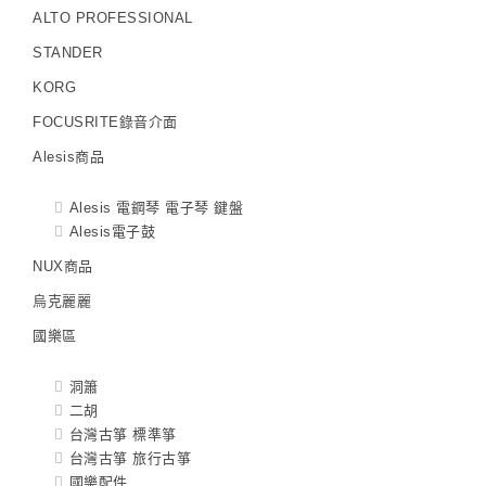
ALTO PROFESSIONAL
STANDER
KORG
FOCUSRITE錄音介面
Alesis商品
Alesis 電鋼琴 電子琴 鍵盤
Alesis電子鼓
NUX商品
烏克麗麗
國樂區
洞簫
二胡
台灣古箏 標準箏
台灣古箏 旅行古箏
國樂配件