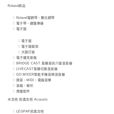
Roland商品
Roland電鋼琴、數位鋼琴
電子琴、鍵盤樂器
電子鼓
電子鈸
電子鼓鼓架
大鼓打板
電子薩克斯風
BRIDGE CAST 直播音訊介面混音器
LIVECAST直播切換混音器
GO:MIXER智能手機音頻混音器
錄音、MIDI、電腦音樂
音箱、喇叭
周邊配件
木吉他 民謠吉他 Acoustic
LEGPAP民謠吉他