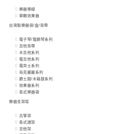
樂器導線
單顆效果器
台灣製樂器袋/盒/背帶
電子琴/電鋼琴系列
吉他背帶
木吉他系列
電吉他系列
電貝士系列
烏克麗麗系列
爵士鼓/木箱鼓系列
效果器系列
各式樂器袋
樂器支架區
古箏架
各式譜架
吉他架