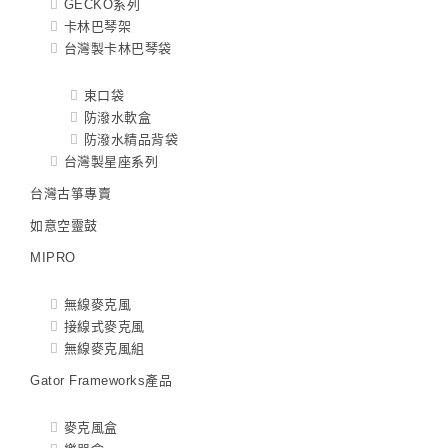
GECKO系列
卡林巴琴架
台灣製卡林巴琴袋
束口袋
防潑水軟盒
防潑水精品背袋
台灣製星座系列
台灣古箏專賣
如意空靈鼓
MIPRO
無線麥克風
接線式麥克風
無線麥克風組
Gator Frameworks產品
麥克風盒