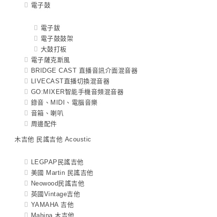
電子鼓
電子鈸
電子鼓鼓架
大鼓打板
電子薩克斯風
BRIDGE CAST 直播音訊介面混音器
LIVECAST直播切換混音器
GO:MIXER智能手機音頻混音器
錄音、MIDI、電腦音樂
音箱、喇叭
周邊配件
木吉他 民謠吉他 Acoustic
LEGPAP民謠吉他
美國 Martin 民謠吉他
Neowood民謠吉他
英國Vintage吉他
YAMAHA 吉他
Mahina 木吉他