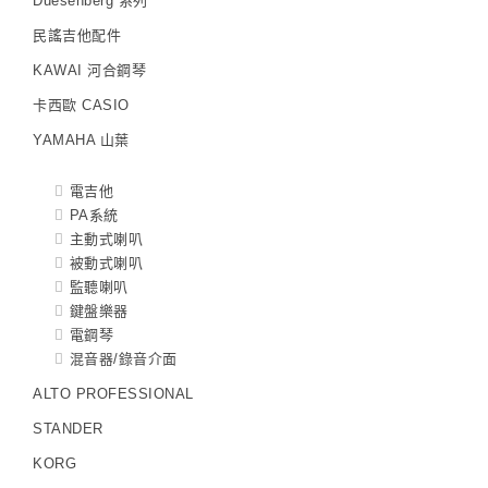
Duesenberg 系列
民謠吉他配件
KAWAI 河合鋼琴
卡西歐 CASIO
YAMAHA 山葉
電吉他
PA系統
主動式喇叭
被動式喇叭
監聽喇叭
鍵盤樂器
電鋼琴
混音器/錄音介面
ALTO PROFESSIONAL
STANDER
KORG