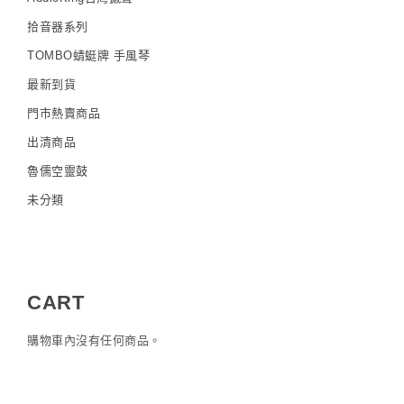
拾音器系列
TOMBO蜻蜓牌 手風琴
最新到貨
門市熱賣商品
出清商品
魯儒空靈鼓
未分類
CART
購物車內沒有任何商品。