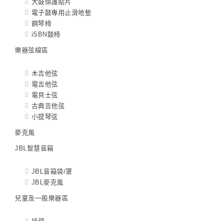
大鼓保護貼片
電子鼓專用止滑地墊
鋼琴椅
iSBN鼓椅
樂器弦線區
木吉他弦
電吉他弦
電貝士弦
古典吉他弦
小提琴弦
麥克風
JBL智慧音箱
JBL音箱袋/罩
JBL麥克風
兒童及一般樂器區