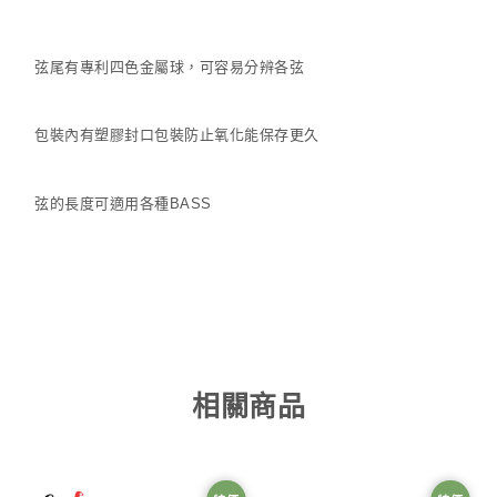
弦尾有專利四色金屬球，可容易分辨各弦
包裝內有塑膠封口包裝防止氧化能保存更久
弦的長度可適用各種BASS
相關商品