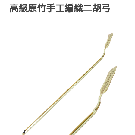
高級原竹手工編織二胡弓