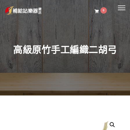
Togg
0
navig
高級原竹手工編織二胡弓