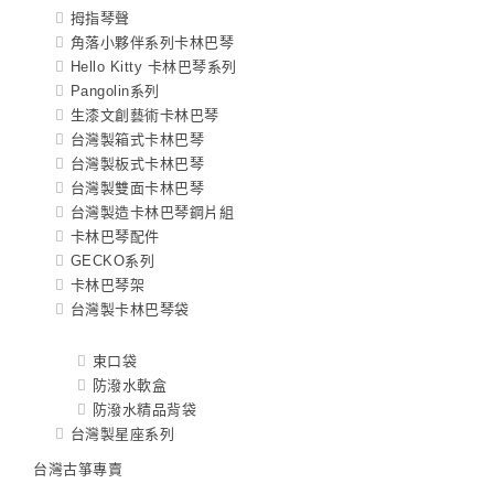
拇指琴聲
角落小夥伴系列卡林巴琴
Hello Kitty 卡林巴琴系列
Pangolin系列
生漆文創藝術卡林巴琴
台灣製箱式卡林巴琴
台灣製板式卡林巴琴
台灣製雙面卡林巴琴
台灣製造卡林巴琴鋼片組
卡林巴琴配件
GECKO系列
卡林巴琴架
台灣製卡林巴琴袋
束口袋
防潑水軟盒
防潑水精品背袋
台灣製星座系列
台灣古箏專賣