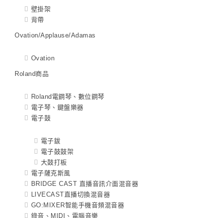
壁掛架
背帶
Ovation/Applause/Adamas
Ovation
Roland商品
Roland電鋼琴、數位鋼琴
電子琴、鍵盤樂器
電子鼓
電子鈸
電子鼓鼓架
大鼓打板
電子薩克斯風
BRIDGE CAST 直播音訊介面混音器
LIVECAST直播切換混音器
GO:MIXER智能手機音頻混音器
錄音、MIDI、電腦音樂