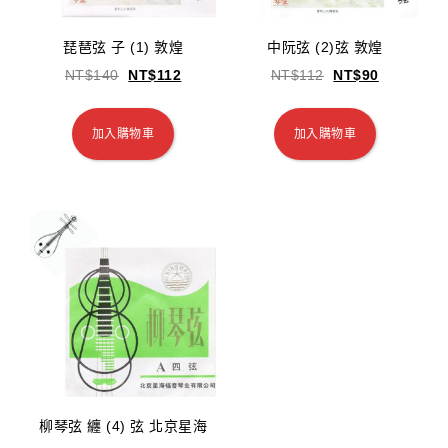
琵琶弦 子 (1) 敦煌
中阮弦 (2)弦 敦煌
NT$
140
NT$
112
NT$
112
NT$
90
加入購物車
加入購物車
柳琴弦 纏 (4) 弦 北京星海