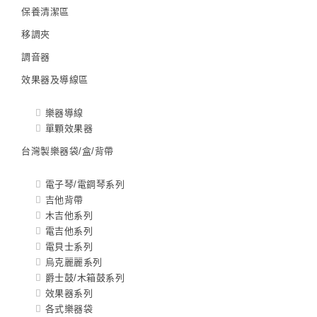
保養清潔區
移調夾
調音器
效果器及導線區
樂器導線
單顆效果器
台灣製樂器袋/盒/背帶
電子琴/電鋼琴系列
吉他背帶
木吉他系列
電吉他系列
電貝士系列
烏克麗麗系列
爵士鼓/木箱鼓系列
效果器系列
各式樂器袋