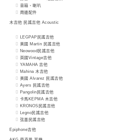
音箱、喇叭
周邊配件
木吉他 民謠吉他 Acoustic
LEGPAP民謠吉他
美國 Martin 民謠吉他
Neowood民謠吉他
英國Vintage吉他
YAMAHA 吉他
Mahina 木吉他
美國 Alvarez 民謠吉他
Ayers 民謠吉他
Pangolin民謠吉他
卡馬KEPMA 木吉他
KRONOS民謠吉他
Legno民謠吉他
弦墨民謠吉他
Epiphone吉他
AKG 麥克風 耳機