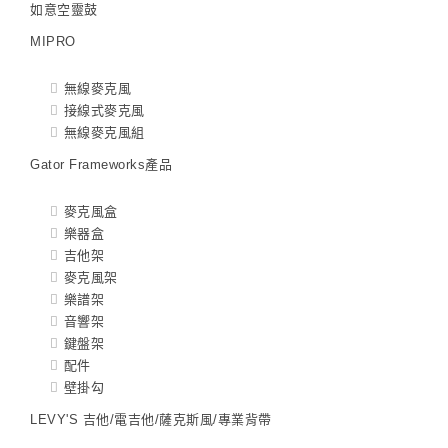
如意空靈鼓
MIPRO
無線麥克風
接線式麥克風
無線麥克風組
Gator Frameworks產品
麥克風盒
樂器盒
吉他架
麥克風架
樂譜架
音響架
鍵盤架
配件
壁掛勾
LEVY'S 吉他/電吉他/薩克斯風/專業背帶