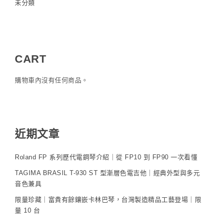
未分類
CART
購物車內沒有任何商品。
近期文章
Roland FP 系列歷代電鋼琴介紹｜從 FP10 到 FP90 一次看懂
TAGIMA BRASIL T-930 ST 型漸層色電吉他｜經典外型與多元
音色兼具
限量珍藏｜富貴有餘鑲嵌卡林巴琴，台灣製造精品工藝登場｜限
量 10 台