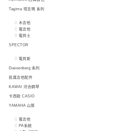
Tagima 塔吉瑪 系列
木吉他
電吉他
電貝士
SPECTOR
電貝斯
Duesenberg 系列
民謠吉他配件
KAWAI 河合鋼琴
卡西歐 CASIO
YAMAHA 山葉
電吉他
PA系統