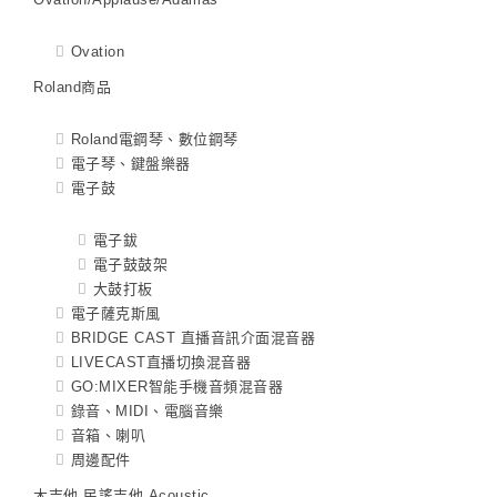
Ovation
Roland商品
Roland電鋼琴、數位鋼琴
電子琴、鍵盤樂器
電子鼓
電子鈸
電子鼓鼓架
大鼓打板
電子薩克斯風
BRIDGE CAST 直播音訊介面混音器
LIVECAST直播切換混音器
GO:MIXER智能手機音頻混音器
錄音、MIDI、電腦音樂
音箱、喇叭
周邊配件
木吉他 民謠吉他 Acoustic