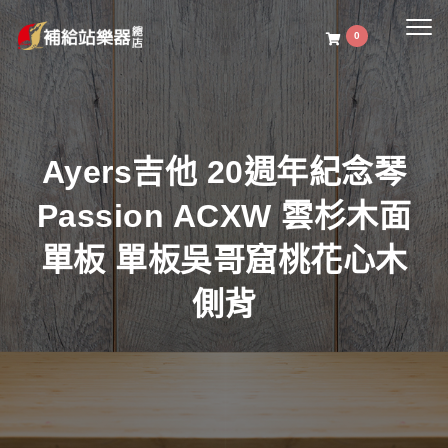
Togg
0
navig
Ayers吉他 20週年紀念琴
Passion ACXW 雲杉木面
單板 單板吳哥窟桃花心木
側背