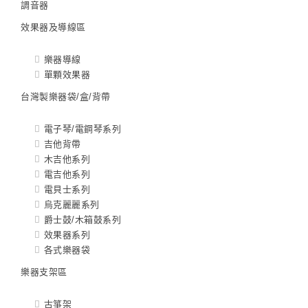
調音器
效果器及導線區
樂器導線
單顆效果器
台灣製樂器袋/盒/背帶
電子琴/電鋼琴系列
吉他背帶
木吉他系列
電吉他系列
電貝士系列
烏克麗麗系列
爵士鼓/木箱鼓系列
效果器系列
各式樂器袋
樂器支架區
古箏架