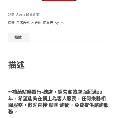
分類:
Ayers 民謠吉他
標籤:
民謠吉他
,
木吉他
,
面單板
,
Ayers
描述
描述
**補給站樂器行-總店，經營實體店面超過20
年，希望能夠在網上為客人服務，任何樂器相
關服務，歡迎直接’聊聊’詢問，免費提供諮詢服
務。