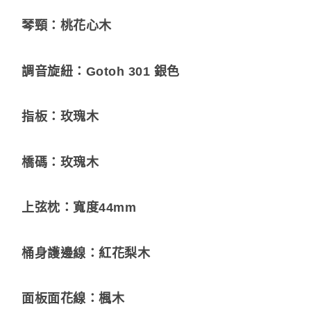
琴頸：桃花心木
調音旋紐：Gotoh 301 銀色
指板：玫瑰木
橋碼：玫瑰木
上弦枕：寬度44mm
桶身護邊線：紅花梨木
面板面花線：楓木