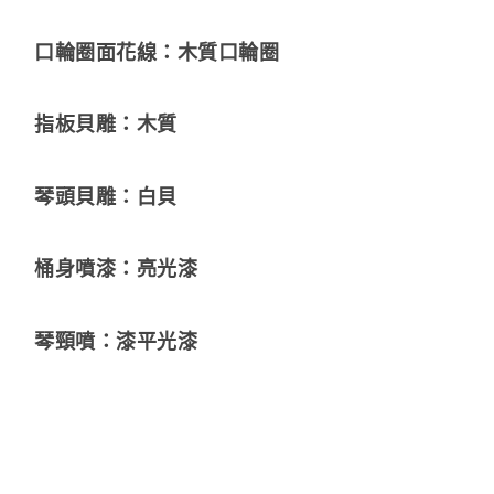
口輪圈面花線：木質口輪圈
指板貝雕：木質
琴頭貝雕：白貝
桶身噴漆：亮光漆
琴頸噴：漆平光漆