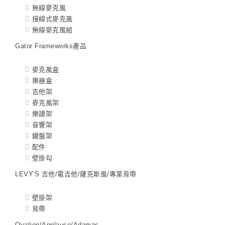
無線麥克風
接線式麥克風
無線麥克風組
Gator Frameworks產品
麥克風盒
樂器盒
吉他架
麥克風架
樂譜架
音響架
鍵盤架
配件
壁掛勾
LEVY'S 吉他/電吉他/薩克斯風/專業背帶
壁掛架
背帶
Ovation/Applause/Adamas