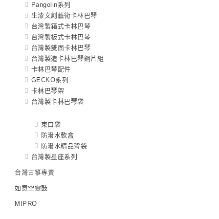
Pangolin系列
生漆文創藝術卡林巴琴
台灣製箱式卡林巴琴
台灣製板式卡林巴琴
台灣製雙面卡林巴琴
台灣製造卡林巴琴鋼片組
卡林巴琴配件
GECKO系列
卡林巴琴架
台灣製卡林巴琴袋
束口袋
防潑水軟盒
防潑水精品背袋
台灣製星座系列
台灣古箏專賣
如意空靈鼓
MIPRO