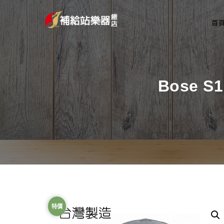
首
Bose 
特價