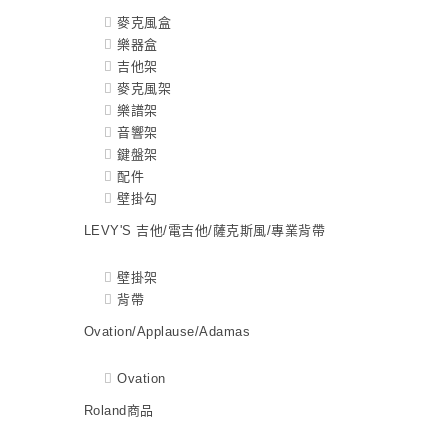
麥克風盒
樂器盒
吉他架
麥克風架
樂譜架
音響架
鍵盤架
配件
壁掛勾
LEVY'S 吉他/電吉他/薩克斯風/專業背帶
壁掛架
背帶
Ovation/Applause/Adamas
Ovation
Roland商品