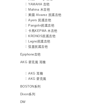
YAMAHA 吉他
Mahina 木吉他
美國 Alvarez 民謠吉他
Ayers 民謠吉他
Pangolin民謠吉他
卡馬KEPMA 木吉他
KRONOS民謠吉他
Legno民謠吉他
弦墨民謠吉他
Epiphone吉他
AKG 麥克風 耳機
AKG 耳機
AKG 麥克風
BOSTON系列
Dixon系列
DW