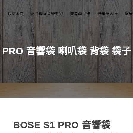
頁
最新消息
河合鋼琴音樂檢定
豐原學吉他
樂器商店
蝦皮
S1 PRO 音響袋 喇叭袋 背袋 袋
BOSE S1 PRO 音響袋