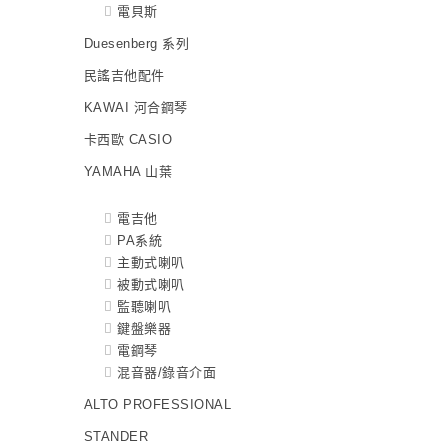
電貝斯
Duesenberg 系列
民謠吉他配件
KAWAI 河合鋼琴
卡西歐 CASIO
YAMAHA 山葉
電吉他
PA系統
主動式喇叭
被動式喇叭
監聽喇叭
鍵盤樂器
電鋼琴
混音器/錄音介面
ALTO PROFESSIONAL
STANDER