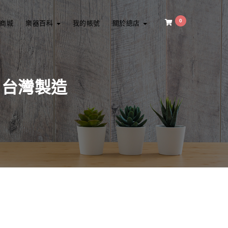
0
商城
樂器百科
我的帳號
關於總店
子 台灣製造