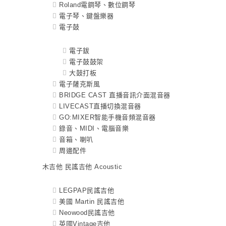
Roland電鋼琴、數位鋼琴
電子琴、鍵盤樂器
電子鼓
電子鈸
電子鼓鼓架
大鼓打板
電子薩克斯風
BRIDGE CAST 直播音訊介面混音器
LIVECAST直播切換混音器
GO:MIXER智能手機音頻混音器
錄音、MIDI、電腦音樂
音箱、喇叭
周邊配件
木吉他 民謠吉他 Acoustic
LEGPAP民謠吉他
美國 Martin 民謠吉他
Neowood民謠吉他
英國Vintage吉他