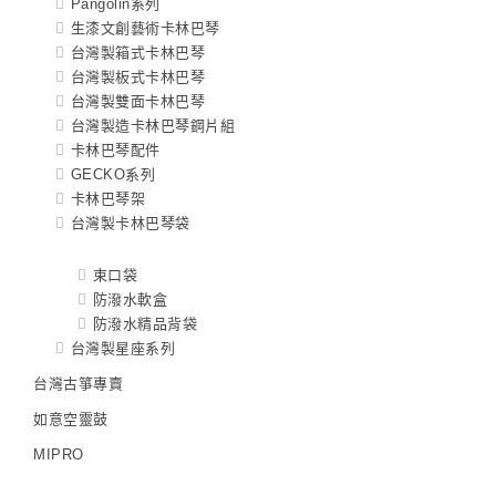
Pangolin系列
生漆文創藝術卡林巴琴
台灣製箱式卡林巴琴
台灣製板式卡林巴琴
台灣製雙面卡林巴琴
台灣製造卡林巴琴鋼片組
卡林巴琴配件
GECKO系列
卡林巴琴架
台灣製卡林巴琴袋
束口袋
防潑水軟盒
防潑水精品背袋
台灣製星座系列
台灣古箏專賣
如意空靈鼓
MIPRO