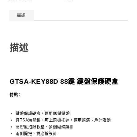
描述
描述
GTSA-KEY88D 88鍵 鍵盤保護硬盒
特點：
鍵盤保護硬盒，適用88鍵鍵盤
具TSA海關鎖、可上飛機托運，適用巡演、戶外活動
高密度泡綿軟墊、多個蝴蝶鎖扣
兩側提把、雙底輪設計