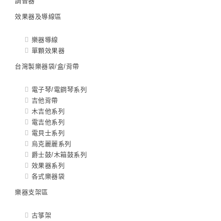
調音器
效果器及導線區
樂器導線
單顆效果器
台灣製樂器袋/盒/背帶
電子琴/電鋼琴系列
吉他背帶
木吉他系列
電吉他系列
電貝士系列
烏克麗麗系列
爵士鼓/木箱鼓系列
效果器系列
各式樂器袋
樂器支架區
古箏架