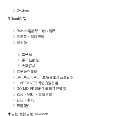
Ovation
Roland商品
Roland電鋼琴、數位鋼琴
電子琴、鍵盤樂器
電子鼓
電子鈸
電子鼓鼓架
大鼓打板
電子薩克斯風
BRIDGE CAST 直播音訊介面混音器
LIVECAST直播切換混音器
GO:MIXER智能手機音頻混音器
錄音、MIDI、電腦音樂
音箱、喇叭
周邊配件
木吉他 民謠吉他 Acoustic