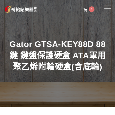
Togg
0
navig
Gator GTSA-KEY88D 88
鍵 鍵盤保護硬盒 ATA軍用
聚乙烯附輪硬盒(含底輪)