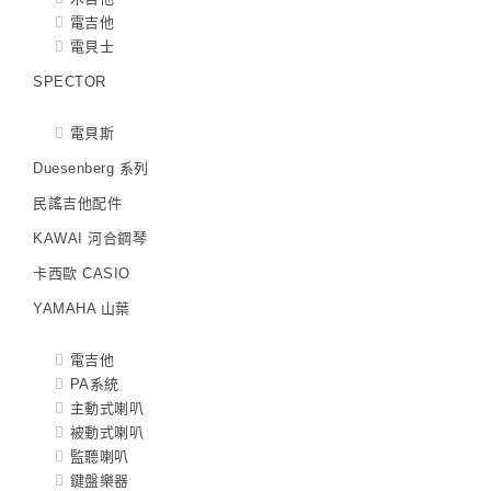
電吉他
電貝士
SPECTOR
電貝斯
Duesenberg 系列
民謠吉他配件
KAWAI 河合鋼琴
卡西歐 CASIO
YAMAHA 山葉
電吉他
PA系統
主動式喇叭
被動式喇叭
監聽喇叭
鍵盤樂器