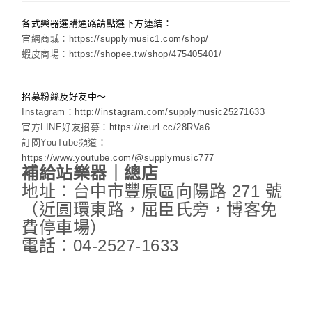
各式樂器選購通路請點選下方連結：
官網商城：
https://supplymusic1.com/shop/
蝦皮商場：
https://shopee.tw/shop/475405401/
招募粉絲及好友中～
Instagram：
http://instagram.com/supplymusic25271633
官方LINE好友招募：
https://reurl.cc/28RVa6
訂閱YouTube頻道：
https://www.youtube.com/@supplymusic777
補給站樂器｜總店
地址：台中市豐原區向陽路 271 號
（近圓環東路，屈臣氏旁，博客免
費停車場）
電話：04-2527-1633