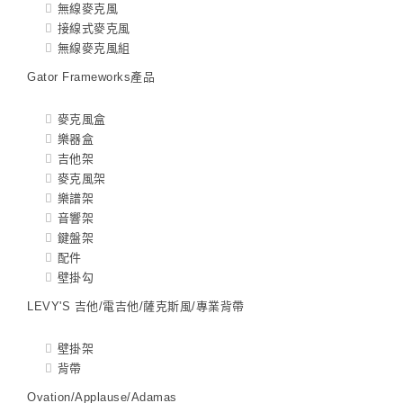
無線麥克風
接線式麥克風
無線麥克風組
Gator Frameworks產品
麥克風盒
樂器盒
吉他架
麥克風架
樂譜架
音響架
鍵盤架
配件
壁掛勾
LEVY'S 吉他/電吉他/薩克斯風/專業背帶
壁掛架
背帶
Ovation/Applause/Adamas