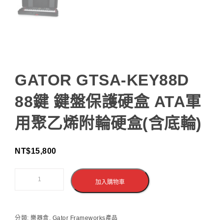
GATOR GTSA-KEY88D
88鍵 鍵盤保護硬盒 ATA軍
用聚乙烯附輪硬盒(含底輪)
NT$
15,800
加入購物車
分類:
樂器盒
,
Gator Frameworks產品