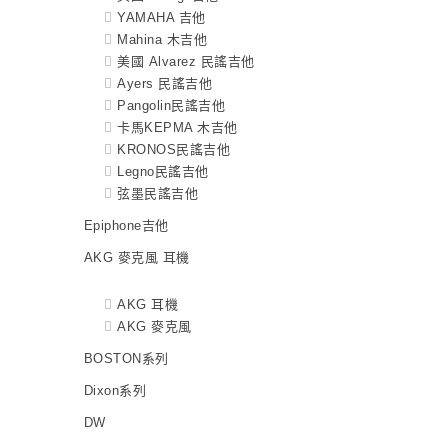
YAMAHA 吉他
Mahina 木吉他
美國 Alvarez 民謠吉他
Ayers 民謠吉他
Pangolin民謠吉他
卡馬KEPMA 木吉他
KRONOS民謠吉他
Legno民謠吉他
弦墨民謠吉他
Epiphone吉他
AKG 麥克風 耳機
AKG 耳機
AKG 麥克風
BOSTON系列
Dixon系列
DW