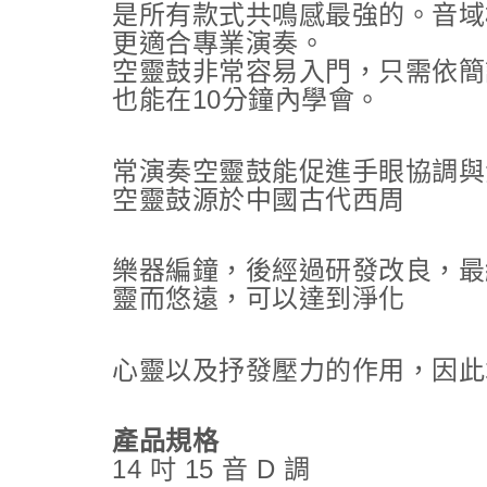
是所有款式共鳴感最強的。音域
更適合專業演奏。
空靈鼓非常容易入門，只需依簡
也能在10分鐘內學會。
常演奏空靈鼓能促進手眼協調與
空靈鼓源於中國古代西周
樂器編鐘，後經過研發改良，最
靈而悠遠，可以達到淨化
心靈以及抒發壓力的作用，因此
產品規格
14 吋 15 音 D 調