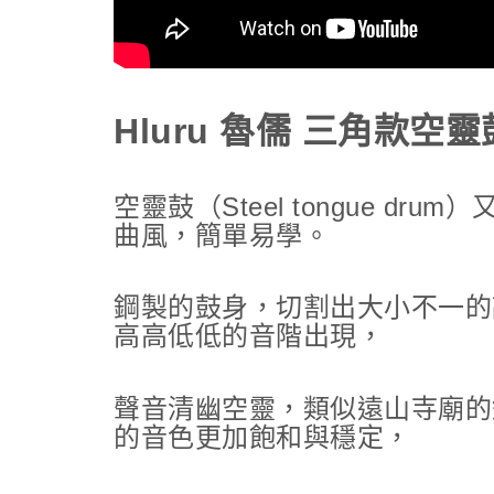
Hluru 魯儒 三角款空
空靈鼓（Steel tongue d
曲風，簡單易學。
鋼製的鼓身，切割出大小不一的
高高低低的音階出現，
聲音清幽空靈，類似遠山寺廟的
的音色更加飽和與穩定，