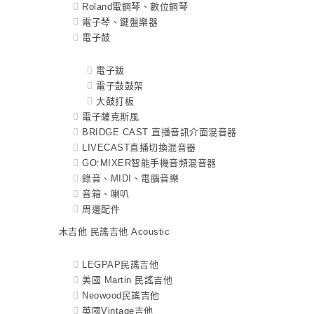
Roland電鋼琴、數位鋼琴
電子琴、鍵盤樂器
電子鼓
電子鈸
電子鼓鼓架
大鼓打板
電子薩克斯風
BRIDGE CAST 直播音訊介面混音器
LIVECAST直播切換混音器
GO:MIXER智能手機音頻混音器
錄音、MIDI、電腦音樂
音箱、喇叭
周邊配件
木吉他 民謠吉他 Acoustic
LEGPAP民謠吉他
美國 Martin 民謠吉他
Neowood民謠吉他
英國Vintage吉他