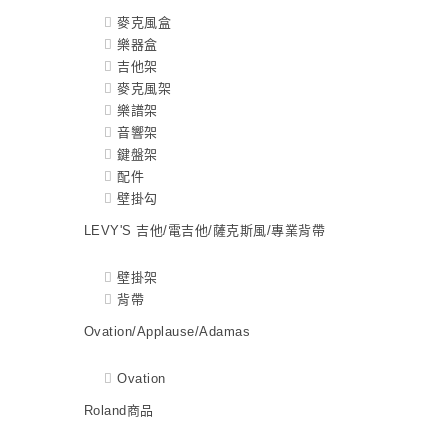
麥克風盒
樂器盒
吉他架
麥克風架
樂譜架
音響架
鍵盤架
配件
壁掛勾
LEVY'S 吉他/電吉他/薩克斯風/專業背帶
壁掛架
背帶
Ovation/Applause/Adamas
Ovation
Roland商品