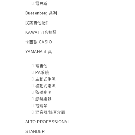
電貝斯
Duesenberg 系列
民謠吉他配件
KAWAI 河合鋼琴
卡西歐 CASIO
YAMAHA 山葉
電吉他
PA系統
主動式喇叭
被動式喇叭
監聽喇叭
鍵盤樂器
電鋼琴
混音器/錄音介面
ALTO PROFESSIONAL
STANDER