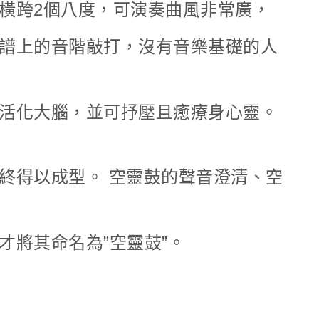
橫跨2個八度，可演奏曲風非常廣，
譜上的音階敲打，沒有音樂基礎的人
活化大腦，並可抒壓且癒療身心靈。
終得以成型。 空靈鼓的聲音澄清、空
才將其命名為”空靈鼓”。