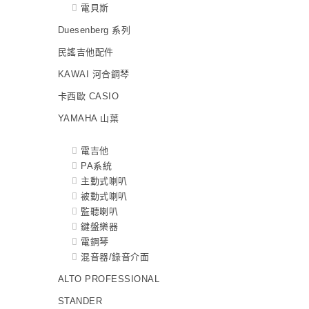
電貝斯
Duesenberg 系列
民謠吉他配件
KAWAI 河合鋼琴
卡西歐 CASIO
YAMAHA 山葉
電吉他
PA系統
主動式喇叭
被動式喇叭
監聽喇叭
鍵盤樂器
電鋼琴
混音器/錄音介面
ALTO PROFESSIONAL
STANDER