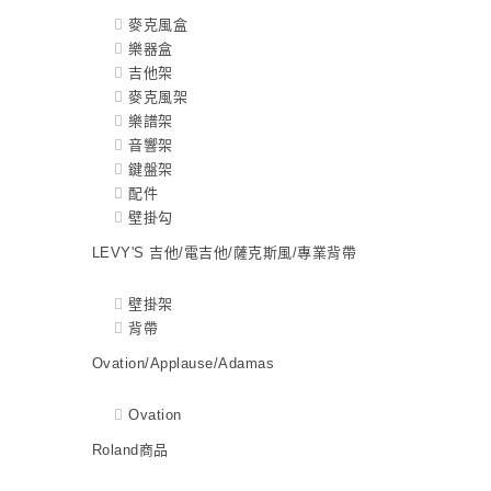
麥克風盒
樂器盒
吉他架
麥克風架
樂譜架
音響架
鍵盤架
配件
壁掛勾
LEVY'S 吉他/電吉他/薩克斯風/專業背帶
壁掛架
背帶
Ovation/Applause/Adamas
Ovation
Roland商品