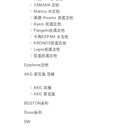
YAMAHA 吉他
Mahina 木吉他
美國 Alvarez 民謠吉他
Ayers 民謠吉他
Pangolin民謠吉他
卡馬KEPMA 木吉他
KRONOS民謠吉他
Legno民謠吉他
弦墨民謠吉他
Epiphone吉他
AKG 麥克風 耳機
AKG 耳機
AKG 麥克風
BOSTON系列
Dixon系列
DW