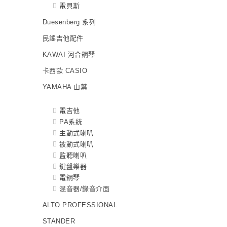
電貝斯
Duesenberg 系列
民謠吉他配件
KAWAI 河合鋼琴
卡西歐 CASIO
YAMAHA 山葉
電吉他
PA系統
主動式喇叭
被動式喇叭
監聽喇叭
鍵盤樂器
電鋼琴
混音器/錄音介面
ALTO PROFESSIONAL
STANDER