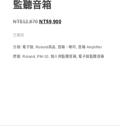
監聽音箱
NT$
12,870
NT$
9,900
已售完
分類:
電子鼓
,
Roland商品
,
音箱、喇叭
,
音箱 Amplifier
標籤:
Roland
,
PM-10
,
個人用監聽音箱
,
電子鼓監聽音箱