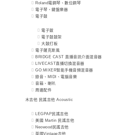
Roland電鋼琴、數位鋼琴
電子琴、鍵盤樂器
電子鼓
電子鈸
電子鼓鼓架
大鼓打板
電子薩克斯風
BRIDGE CAST 直播音訊介面混音器
LIVECAST直播切換混音器
GO:MIXER智能手機音頻混音器
錄音、MIDI、電腦音樂
音箱、喇叭
周邊配件
木吉他 民謠吉他 Acoustic
LEGPAP民謠吉他
美國 Martin 民謠吉他
Neowood民謠吉他
英國Vintage吉他