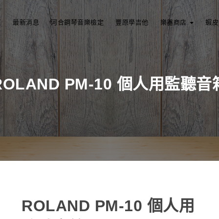
頁
最新消息
河合鋼琴音樂檢定
豐原學吉他
樂器商店
蝦皮
ROLAND PM-10 個人用監聽音
ROLAND PM-10 個人用