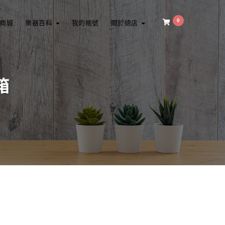
0
商城
樂器百科
我的帳號
關於總店
箱