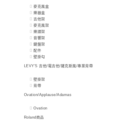
麥克風盒
樂器盒
吉他架
麥克風架
樂譜架
音響架
鍵盤架
配件
壁掛勾
LEVY'S 吉他/電吉他/薩克斯風/專業背帶
壁掛架
背帶
Ovation/Applause/Adamas
Ovation
Roland商品