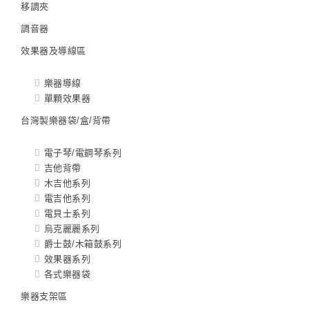
移調夾
調音器
效果器及導線區
樂器導線
單顆效果器
台灣製樂器袋/盒/背帶
電子琴/電鋼琴系列
吉他背帶
木吉他系列
電吉他系列
電貝士系列
烏克麗麗系列
爵士鼓/木箱鼓系列
效果器系列
各式樂器袋
樂器支架區