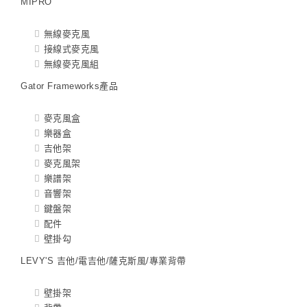
MIPRO
無線麥克風
接線式麥克風
無線麥克風組
Gator Frameworks產品
麥克風盒
樂器盒
吉他架
麥克風架
樂譜架
音響架
鍵盤架
配件
壁掛勾
LEVY'S 吉他/電吉他/薩克斯風/專業背帶
壁掛架