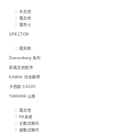
木吉他
電吉他
電貝士
SPECTOR
電貝斯
Duesenberg 系列
民謠吉他配件
KAWAI 河合鋼琴
卡西歐 CASIO
YAMAHA 山葉
電吉他
PA系統
主動式喇叭
被動式喇叭