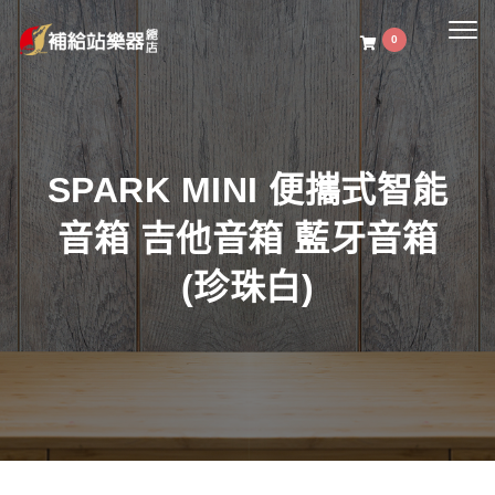
Togg
0
navig
SPARK MINI 便攜式智能
音箱 吉他音箱 藍牙音箱
(珍珠白)