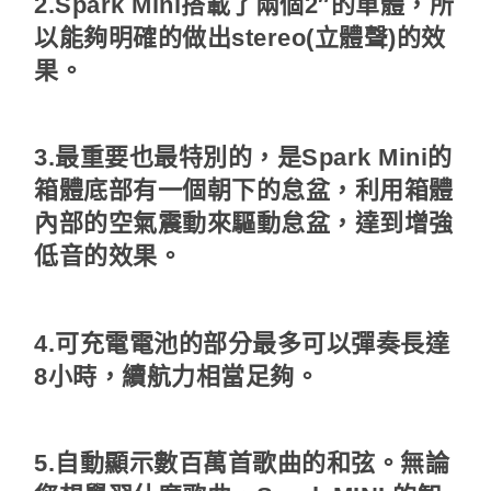
2.Spark Mini搭載了兩個2″的單體，所
以能夠明確的做出stereo(立體聲)的效
果。
3.最重要也最特別的，是Spark Mini的
箱體底部有一個朝下的怠盆，利用箱體
內部的空氣震動來驅動怠盆，達到增強
低音的效果。
4.可充電電池的部分最多可以彈奏長達
8小時，續航力相當足夠。
5.自動顯示數百萬首歌曲的和弦。無論