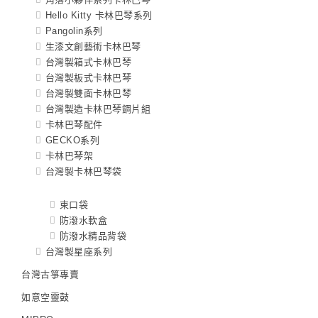
Hello Kitty 卡林巴琴系列
Pangolin系列
生漆文創藝術卡林巴琴
台灣製箱式卡林巴琴
台灣製板式卡林巴琴
台灣製雙面卡林巴琴
台灣製造卡林巴琴鋼片組
卡林巴琴配件
GECKO系列
卡林巴琴架
台灣製卡林巴琴袋
束口袋
防潑水軟盒
防潑水精品背袋
台灣製星座系列
台灣古箏專賣
如意空靈鼓