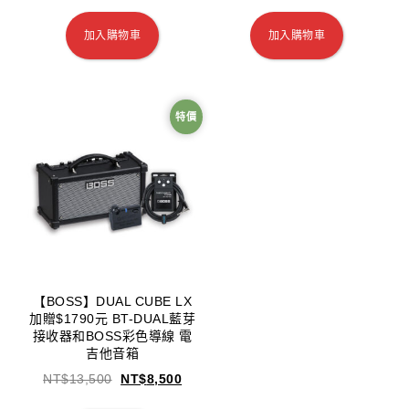
加入購物車
加入購物車
特價
【BOSS】DUAL CUBE LX
加贈$1790元 BT-DUAL藍芽
接收器和BOSS彩色導線 電
吉他音箱
NT$
13,500
NT$
8,500