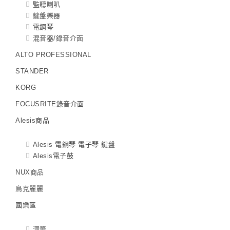
監聽喇叭
鍵盤樂器
電鋼琴
混音器/錄音介面
ALTO PROFESSIONAL
STANDER
KORG
FOCUSRITE錄音介面
Alesis商品
Alesis 電鋼琴 電子琴 鍵盤
Alesis電子鼓
NUX商品
烏克麗麗
國樂區
洞簫