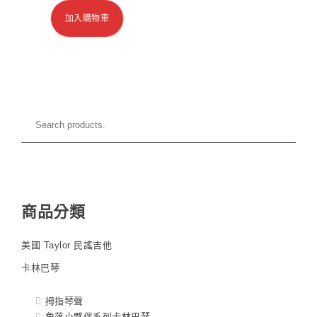
加入購物車
商品分類
美國 Taylor 民謠吉他
卡林巴琴
拇指琴聲
角落小夥伴系列卡林巴琴