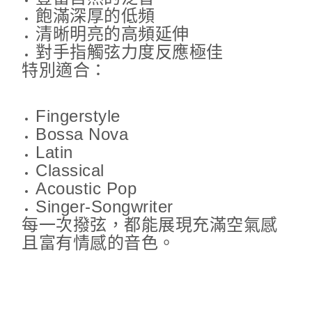
飽滿深厚的低頻
清晰明亮的高頻延伸
對手指觸弦力度反應極佳
特別適合：
Fingerstyle
Bossa Nova
Latin
Classical
Acoustic Pop
Singer-Songwriter
每一次撥弦，都能展現充滿空氣感
且富有情感的音色。