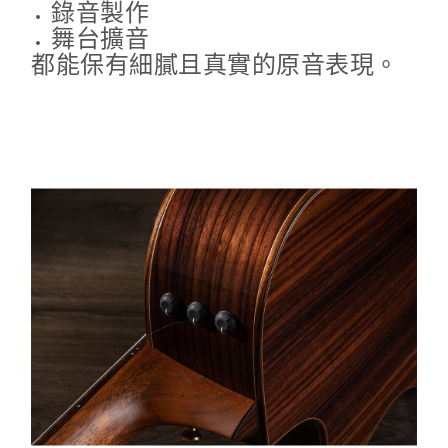
錄音製作
舞台擴音
都能保有細膩且真實的原音表現。