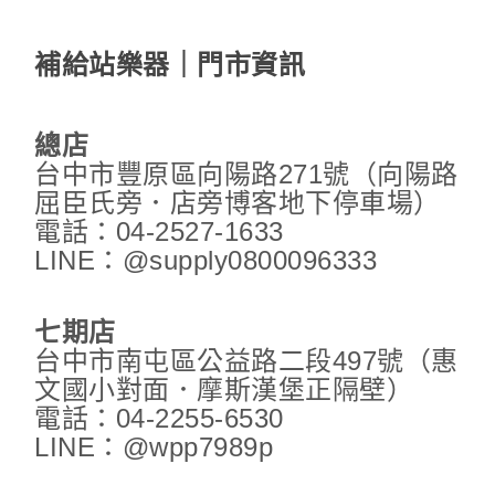
補給站樂器｜門市資訊
總店
台中市豐原區向陽路271號（向陽路
屈臣氏旁．店旁博客地下停車場）
電話：04-2527-1633
LINE：@supply0800096333
七期店
台中市南屯區公益路二段497號（惠
文國小對面．摩斯漢堡正隔壁）
電話：04-2255-6530
LINE：@wpp7989p