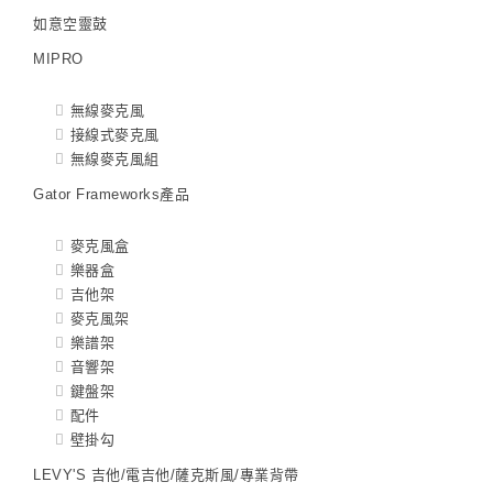
如意空靈鼓
MIPRO
無線麥克風
接線式麥克風
無線麥克風組
Gator Frameworks產品
麥克風盒
樂器盒
吉他架
麥克風架
樂譜架
音響架
鍵盤架
配件
壁掛勾
LEVY'S 吉他/電吉他/薩克斯風/專業背帶