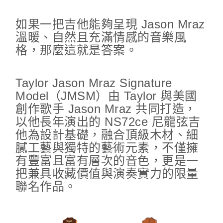
如果一把吉他能夠呈現 Jason Mraz
溫暖、自然且充滿情感的音樂風
格，那麼這就是答案。
Taylor Jason Mraz Signature
Model（JMSM）由 Taylor 與美國
創作歌手 Jason Mraz 共同打造，
以他長年演出的 NS72ce 尼龍弦吉
他為設計基礎，融合頂級木材、細
膩工藝與獨特的藝術元素，不僅擁
有豐富且富有層次的音色，更是一
把兼具收藏價值與演奏實力的限量
聯名作品。