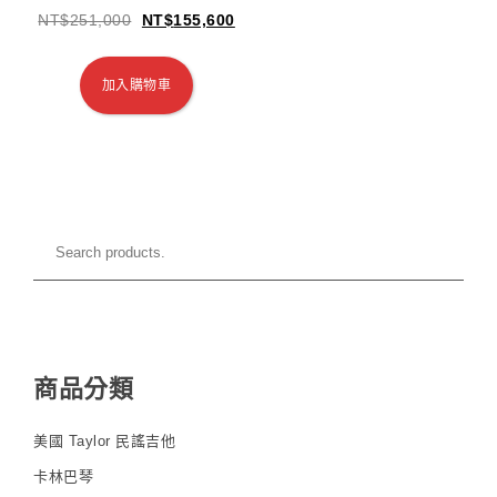
NT$
251,000
NT$
155,600
加入購物車
商品分類
美國 Taylor 民謠吉他
卡林巴琴