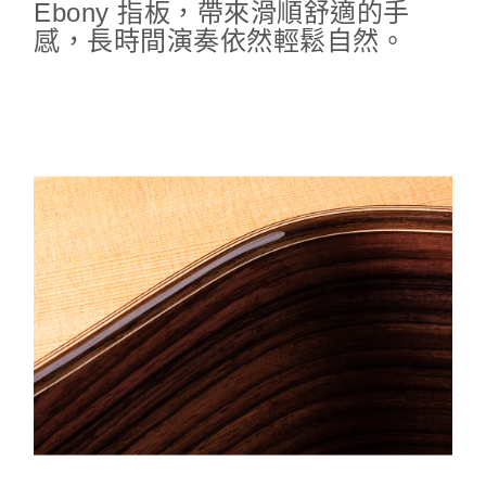
Ebony 指板，帶來滑順舒適的手
感，長時間演奏依然輕鬆自然。