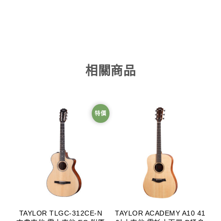
相關商品
特價
TAYLOR TLGC-312CE-N
TAYLOR ACADEMY A10 41