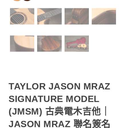
TAYLOR JASON MRAZ
SIGNATURE MODEL
(JMSM) 古典電木吉他｜
JASON MRAZ 聯名簽名