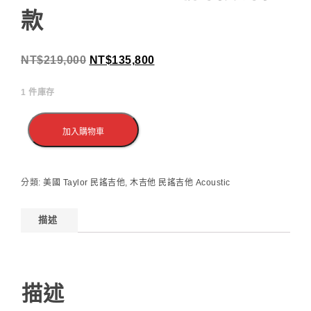
款
NT$
219,000
NT$
135,800
1 件庫存
加入購物車
分類:
美國 Taylor 民謠吉他
,
木吉他 民謠吉他 Acoustic
描述
描述