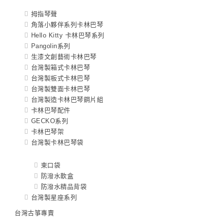
拇指琴聲
角落小夥伴系列卡林巴琴
Hello Kitty 卡林巴琴系列
Pangolin系列
生漆文創藝術卡林巴琴
台灣製箱式卡林巴琴
台灣製板式卡林巴琴
台灣製雙面卡林巴琴
台灣製造卡林巴琴鋼片組
卡林巴琴配件
GECKO系列
卡林巴琴架
台灣製卡林巴琴袋
束口袋
防潑水軟盒
防潑水精品背袋
台灣製星座系列
台灣古箏專賣