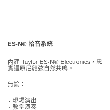
ES-N® 拾音系統
內建 Taylor ES-N® Electronics，忠
實還原尼龍弦自然共鳴。
無論：
現場演出
教堂演奏