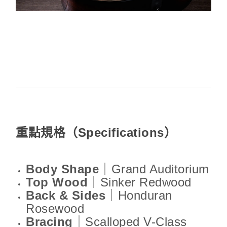
重點規格（Specifications）
Body Shape
｜Grand Auditorium
Top Wood
｜Sinker Redwood
Back & Sides
｜Honduran
Rosewood
Bracing
｜Scalloped V-Class