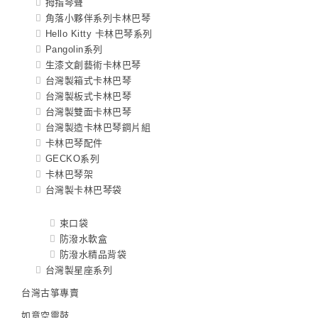
拇指琴聲
角落小夥伴系列卡林巴琴
Hello Kitty 卡林巴琴系列
Pangolin系列
生漆文創藝術卡林巴琴
台灣製箱式卡林巴琴
台灣製板式卡林巴琴
台灣製雙面卡林巴琴
台灣製造卡林巴琴鋼片組
卡林巴琴配件
GECKO系列
卡林巴琴架
台灣製卡林巴琴袋
束口袋
防潑水軟盒
防潑水精品背袋
台灣製星座系列
台灣古箏專賣
如意空靈鼓