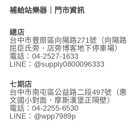
補給站樂器｜門市資訊
總店
台中市豐原區向陽路271號（向陽路
屈臣氏旁．店旁博客地下停車場）
電話：04-2527-1633
LINE：@supply0800096333
七期店
台中市南屯區公益路二段497號（惠
文國小對面．摩斯漢堡正隔壁）
電話：04-2255-6530
LINE：@wpp7989p