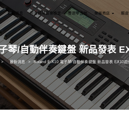
頁
最新消息
河合鋼琴音樂檢定
豐原學吉他
樂器商店
蝦皮
0 電子琴/自動伴奏鍵盤 新品發表 E
最新消息
Roland E-X10 電子琴/自動伴奏鍵盤 新品發表 EX10超