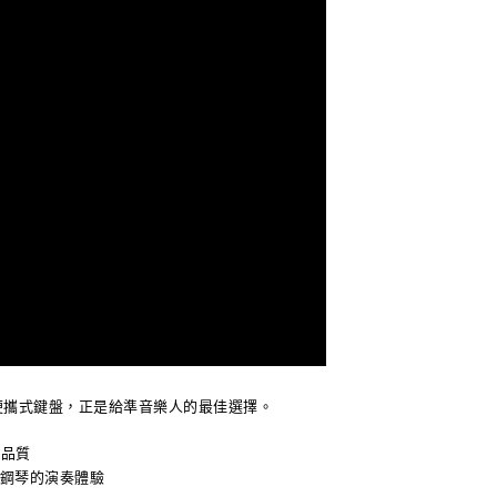
0便攜式鍵盤，正是給準音樂人的最佳選擇。
和品質
似鋼琴的演奏體驗