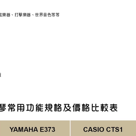
管絃樂器、打擊樂器、世界音色等等
盤