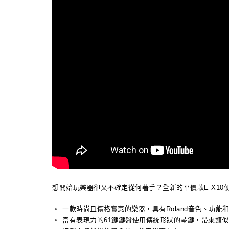
想開始玩樂器卻又不確定從何著手？全新的平價款E-X1
一款時尚且價格實惠的樂器，具有Roland音色、功能
富有表現力的61鍵鍵盤使用傳統形狀的琴鍵，帶來類