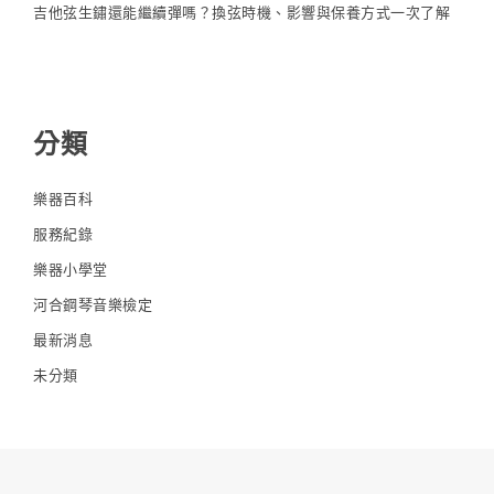
吉他弦生鏽還能繼續彈嗎？換弦時機、影響與保養方式一次了解
分類
樂器百科
服務紀錄
樂器小學堂
河合鋼琴音樂檢定
最新消息
未分類