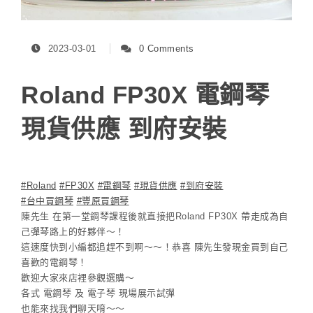
2023-03-01
0 Comments
Roland FP30X 電鋼琴
現貨供應 到府安裝
#Roland
#FP30X
#電鋼琴
#現貨供應
#到府安裝
#台中買鋼琴
#豐原買鋼琴
陳先生 在第一堂鋼琴課程後就直接把Roland FP30X 帶走成為自
己彈琴路上的好夥伴～！
這速度快到小編都追趕不到啊～～！恭喜 陳先生發現金買到自己
喜歡的電鋼琴！
歡迎大家來店裡參觀選購～
各式 電鋼琴 及 電子琴 現場展示試彈
也能來找我們聊天唷～～