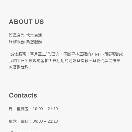
ABOUT US
簡單音樂 快樂生活
維修服務 為您服務
“誠信服務，客戶至上”的理念，不斷堅持正確的方向，把服務變成
我們平日所展現的習慣！歡迎您的蒞臨與指教～與我們享受快樂
的音樂世界！
Contacts
周一至周五：10:00 – 21:10
周六、周日：09:00 – 21:10