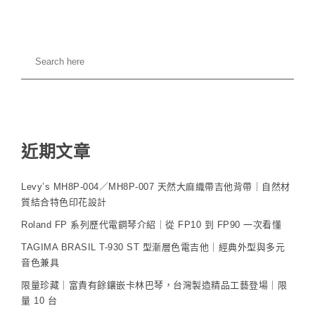
近期文章
Levy’s MH8P-004／MH8P-007 天然大麻織帶吉他背帶｜自然材
質結合特色印花設計
Roland FP 系列歷代電鋼琴介紹｜從 FP10 到 FP90 一次看懂
TAGIMA BRASIL T-930 ST 型漸層色電吉他｜經典外型與多元
音色兼具
限量珍藏｜富貴有餘鑲嵌卡林巴琴，台灣製造精品工藝登場｜限
量 10 台